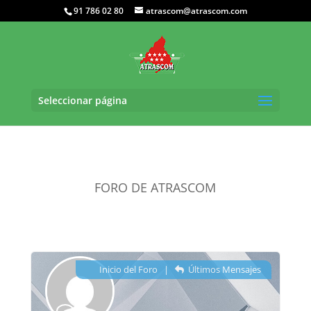
91 786 02 80
atrascom@atrascom.com
Seleccionar página
FORO DE ATRASCOM
Inicio del Foro
|
Últimos Mensajes