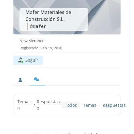
Mafer Materiales de
Construcción S.L.
@mafer
New Member
Registrado: Sep 19, 2018
Seguir
Temas:
Respuestas:
/
Todos
Temas
Respuestas
0
0