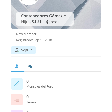
Contenedores Gómez e
Hijos S.L.U
@gomez
New Member
Registrado: Sep 19, 2018
Seguir
0
Mensajes del Foro
0
Temas