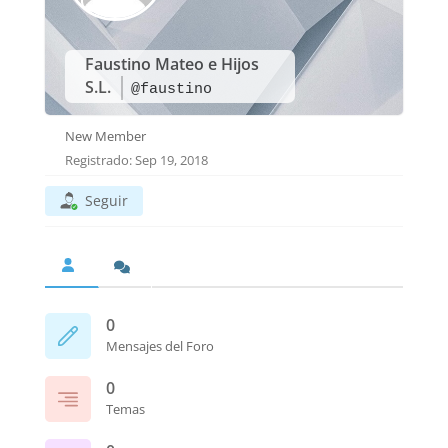
Faustino Mateo e Hijos
S.L.
@faustino
New Member
Registrado: Sep 19, 2018
Seguir
0
Mensajes del Foro
0
Temas